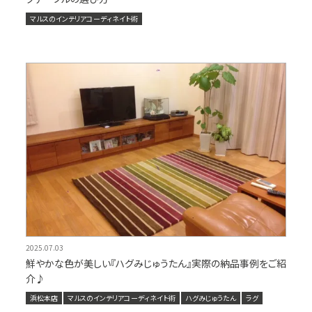
マルスのインテリアコーディネイト術
2025.07.03
鮮やかな色が美しい『ハグみじゅうたん』実際の納品事例をご紹
介♪
浜松本店
マルスのインテリアコーディネイト術
ハグみじゅうたん
ラグ