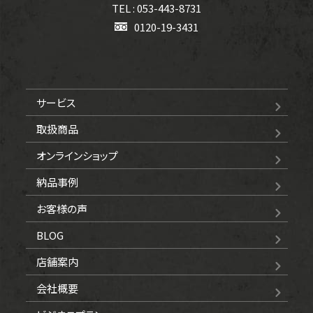
TEL : 053-443-8731
0120-19-3431
サービス
取扱商品
オンラインショップ
納品事例
お客様の声
BLOG
店舗案内
会社概要