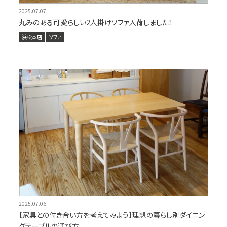
2025.07.07
丸みのある可愛らしい2人掛けソファ入荷しました！
浜松本店
ソファ
2025.07.06
【家具との付き合い方を考えてみよう】理想の暮らし別ダイニン
グテーブルの選び方