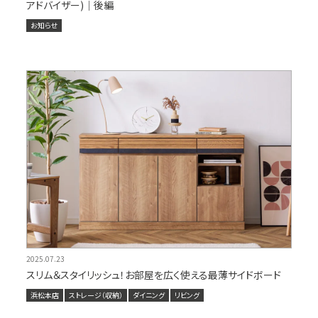
アドバイザー)｜後編
お知らせ
2025.07.23
スリム＆スタイリッシュ！お部屋を広く使える最薄サイドボード
浜松本店
ストレージ（収納）
ダイニング
リビング