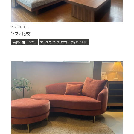
2025.07.11
ソファ比較！
浜松本店
ソファ
マルスのインテリアコーディネイト術