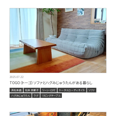
2025.07.22
TOGO（トーゴ）ソファとハグみじゅうたんがある暮らし
浜松本店
松本 奈都子
リーン・ロゼ
トータルコーディネイト
ソファ
ハグみじゅうたん
ラグ
リビングテーブル