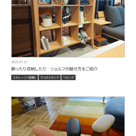
2025.07.17
飾ったり収納したり…シェルフの魅せ方をご紹介
ストレージ（収納）
マルストピック
リビング