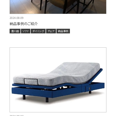
2024.08.09
納品事例のご紹介
豊川店
ソファ
ダイニング
チェア
納品事例