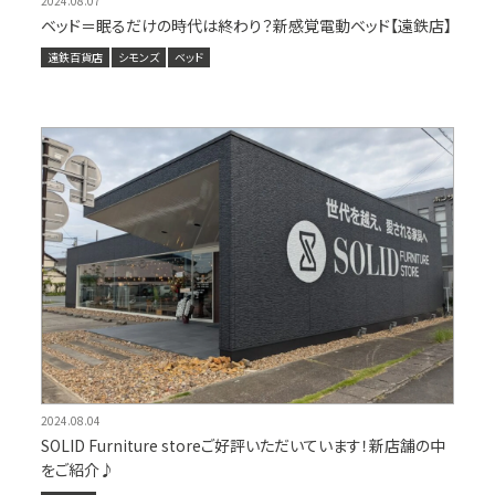
2024.08.07
ベッド＝眠るだけの時代は終わり？新感覚電動ベッド【遠鉄店】
遠鉄百貨店
シモンズ
ベッド
2024.08.04
SOLID Furniture storeご好評いただいています！新店舗の中
をご紹介♪