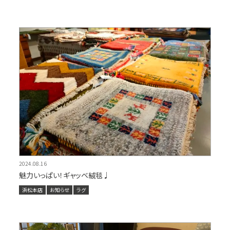
2024.08.16
魅力いっぱい！ギャッベ絨毯♩
浜松本店
お知らせ
ラグ