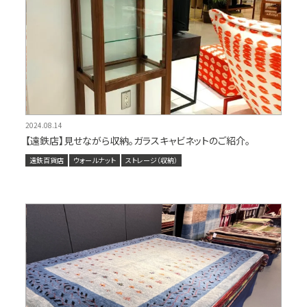
2024.08.14
【遠鉄店】見せながら収納。ガラスキャビネットのご紹介。
遠鉄百貨店
ウォールナット
ストレージ（収納）