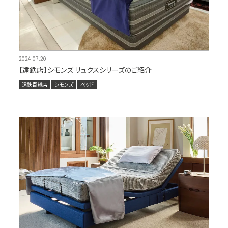
2024.07.20
【遠鉄店】シモンズ リュクスシリーズのご紹介
遠鉄百貨店
シモンズ
ベッド