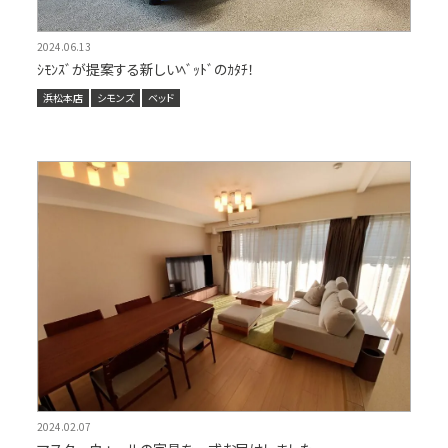
2024.06.13
ｼﾓﾝｽﾞが提案する新しいﾍﾞｯﾄﾞのｶﾀﾁ！
浜松本店
シモンズ
ベッド
2024.02.07