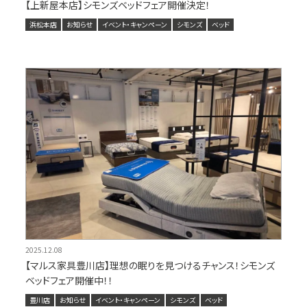
【上新屋本店】シモンズベッドフェア開催決定！
浜松本店
お知らせ
イベント・キャンペーン
シモンズ
ベッド
2025.12.08
【マルス家具豊川店】理想の眠りを見つけるチャンス！シモンズ
ベッドフェア開催中！！
豊川店
お知らせ
イベント・キャンペーン
シモンズ
ベッド