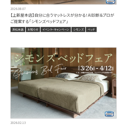
2026.08.07
【上新屋本店】自分に合うマットレスが分かる！AI診断＆プロが
ご提案する「シモンズベッドフェア」
浜松本店
お知らせ
イベント・キャンペーン
シモンズ
ベッド
2026.02.13