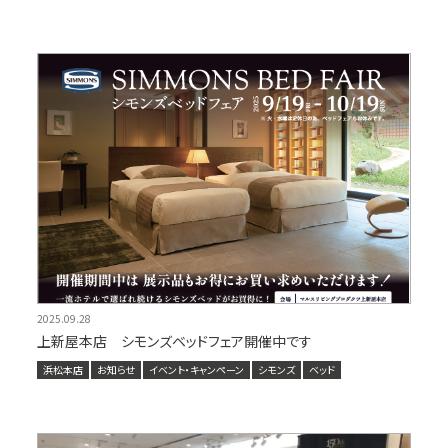
2025.09.28
上新屋本店 シモンズベッドフェア開催中です
浜松本店
お知らせ
イベント・キャンペーン
シモンズ
ベッド