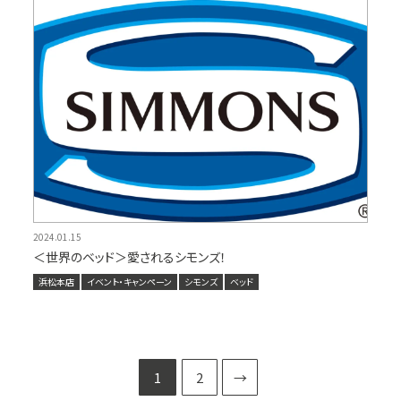
2024.01.15
＜世界のベッド＞愛されるシモンズ！
浜松本店
イベント・キャンペーン
シモンズ
ベッド
1
2
→