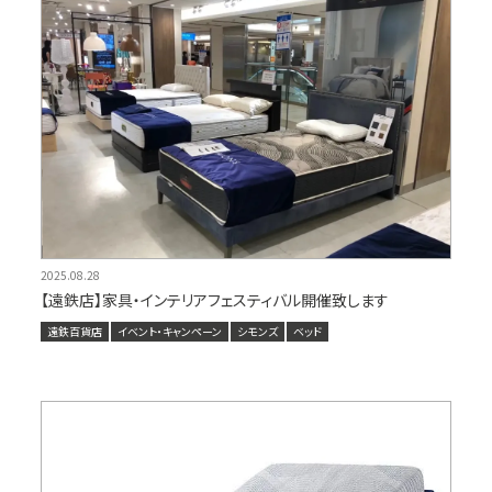
2025.08.28
【遠鉄店】家具・インテリアフェスティバル開催致します
遠鉄百貨店
イベント・キャンペーン
シモンズ
ベッド