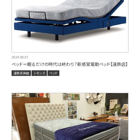
2024.08.07
ベッド＝眠るだけの時代は終わり？新感覚電動ベッド【遠鉄店】
遠鉄百貨店
シモンズ
ベッド