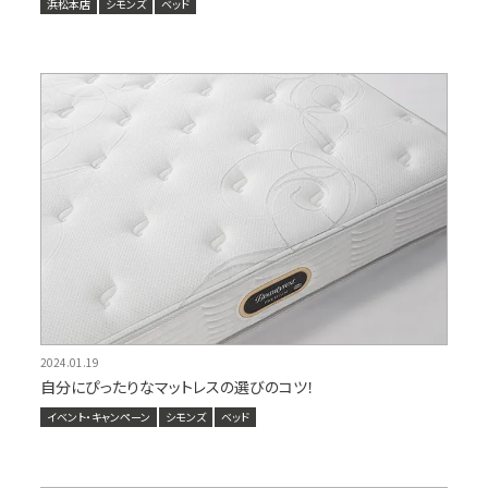
浜松本店
シモンズ
ベッド
2024.01.19
自分にぴったりなマットレスの選びのコツ！
イベント・キャンペーン
シモンズ
ベッド