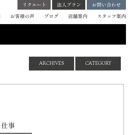
リクルート
法人プラン
お問い合わせ
例
お客様の声
ブログ
店舗案内
スタッフ
案内
ARCHIVES
CATEGORY
う仕事