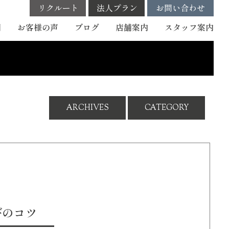
リクルート
法人プラン
お問い合わせ
例
お客様の声
ブログ
店舗案内
スタッフ
案内
ARCHIVES
CATEGORY
びのコツ