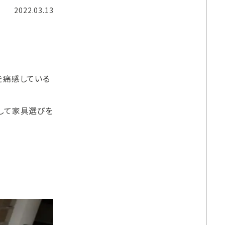
2022.03.13
を痛感している
して家具選びを