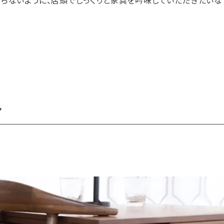
ならないように、店頭でじっくりと家具を吟味していただきたいな
！