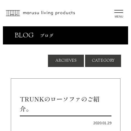
MENU
BLOG
ブログ
ARCHIVES
CATEGORY
TRUNKのローソファのご紹
介。
2020.01.29