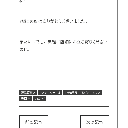
ね！
Y様この度はありがとうございました。
またいつでもお気軽に店舗にお立ち寄りください
ませ。
遠鉄百貨店
マスターウォール
ナチュラル
モダン
ソファ
青田 梢
リビング
前の記事
次の記事