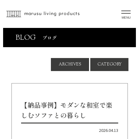
MENU
BLOG
ブログ
ARCHIVES
CATEGORY
【納品事例】モダンな和室で楽
しむソファとの暮らし
2026.04.13