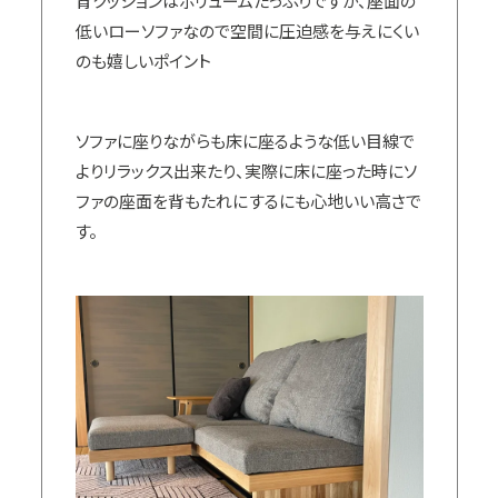
背クッションはボリュームたっぷりですが、座面の
低いローソファなので空間に圧迫感を与えにくい
のも嬉しいポイント
ソファに座りながらも床に座るような低い目線で
よりリラックス出来たり、実際に床に座った時にソ
ファの座面を背もたれにするにも心地いい高さで
す。