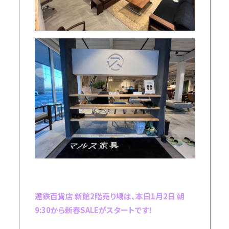
遠鉄百貨店 新館2階売り場は、本日1月2日 朝
9:30から新春SALEがスタートです！