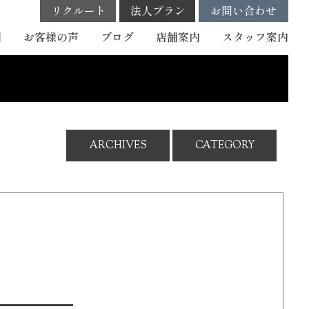
リクルート
法人プラン
お問い合わせ
例
お客様の声
ブログ
店舗案内
スタッフ
案内
ARCHIVES
CATEGORY