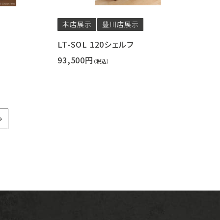
本店
展示
豊川店
展示
LT-SOL 120シェルフ
93,500円
（税込）
→