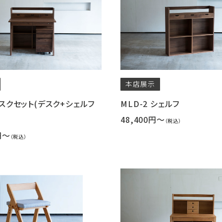
本店
展示
デスクセット(デスク+シェルフ
MLD-2 シェルフ
48,400円～
（税込）
円～
（税込）