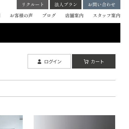
リクルート
法人プラン
お問い合わせ
例
お客様の声
ブログ
店舗案内
スタッフ
案内
ログイン
カート