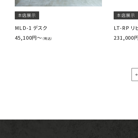
本店
展示
本店
展示
MLD-1 デスク
LT-RP 
45,100円～
231,000
（税込）