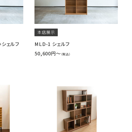
本店
展示
ク+シェルフ
MLD-1 シェルフ
50,600円～
（税込）