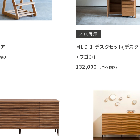
本店
展示
ェア
MLD-1 デスクセット(デス
+ワゴン)
（税込）
132,000円～
（税込）