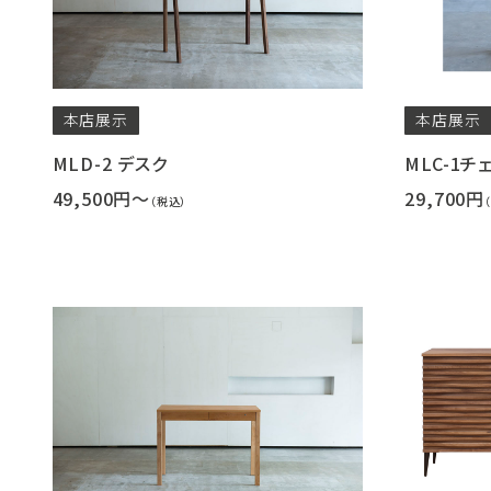
本店
展示
本店
展示
MLD-2 デスク
MLC-1チ
49,500円～
29,700円
（税込）