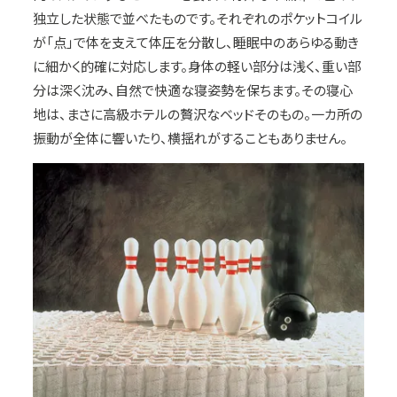
独立した状態で並べたものです。それぞれのポケットコイル
が「点」で体を支えて体圧を分散し、睡眠中のあらゆる動き
に細かく的確に対応します。身体の軽い部分は浅く、重い部
分は深く沈み、自然で快適な寝姿勢を保ちます。その寝心
地は、まさに高級ホテルの贅沢なベッドそのもの。一カ所の
振動が全体に響いたり、横揺れがすることもありません。