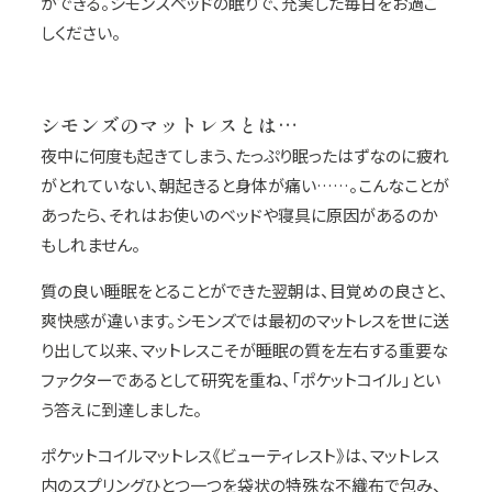
ができる。シモンズベッドの眠りで、充実した毎日をお過ご
しください。
シモンズのマットレスとは…
夜中に何度も起きてしまう、たっぷり眠ったはずなのに疲れ
がとれていない、朝起きると身体が痛い……。こんなことが
あったら、それはお使いのベッドや寝具に原因があるのか
もしれません。
質の良い睡眠をとることができた翌朝は、目覚めの良さと、
爽快感が違います。シモンズでは最初のマットレスを世に送
り出して以来、マットレスこそが睡眠の質を左右する重要な
ファクターであるとして研究を重ね、「ポケットコイル」とい
う答えに到達しました。
ポケットコイルマットレス《ビューティレスト》は、マットレス
内のスプリングひとつ一つを袋状の特殊な不織布で包み、