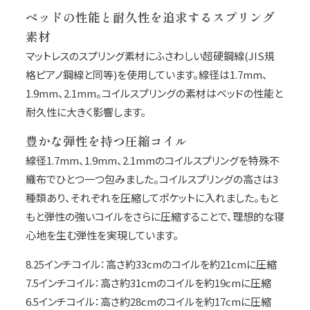
ベッドの性能と耐久性を追求するスプリング
素材
マットレスのスプリング素材にふさわしい超硬鋼線(JIS規
格ピアノ鋼線と同等)を使用しています。線径は1.7mm、
1.9mm、2.1mm。コイルスプリングの素材はベッドの性能と
耐久性に大きく影響します。
豊かな弾性を持つ圧縮コイル
線径1.7mm、1.9mm、2.1mmのコイルスプリングを特殊不
織布でひとつ一つ包みました。コイルスプリングの高さは3
種類あり、それぞれを圧縮してポケットに入れました。もと
もと弾性の強いコイルをさらに圧縮することで、理想的な寝
心地を生む弾性を実現しています。
8.25インチコイル：高さ約33cmのコイルを約21cmに圧縮
7.5インチコイル：高さ約31cmのコイルを約19cmに圧縮
6.5インチコイル：高さ約28cmのコイルを約17cmに圧縮