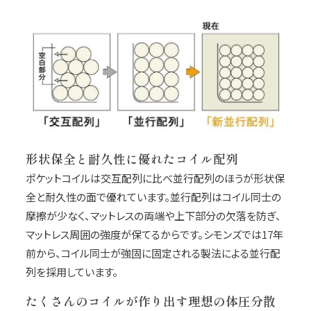
形状保全と耐久性に優れたコイル配列
ポケットコイルは交互配列に比べ並行配列のほうが形状保
全と耐久性の面で優れています。並行配列はコイル同士の
摩擦が少なく、マットレスの両端や上下部分の欠落を防ぎ、
マットレス周囲の強度が保てるからです。シモンズでは17年
前から、コイル同士が強固に固定される製法による並行配
列を採用しています。
たくさんのコイルが作り出す理想の体圧分散