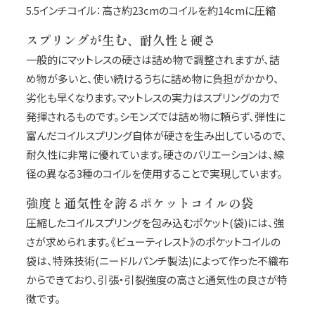
5.5インチコイル：高さ約23cmのコイルを約14cmに圧縮
スプリングが生む、耐久性と硬さ
一般的にマットレスの硬さは詰め物で調整されますが、詰
め物が多いと、使い続けるうちに詰め物に負担がかかり、
劣化も早くなります。マットレスの実力はスプリングの力で
発揮されるものです。シモンズでは詰め物に頼らず、弾性に
富んだコイルスプリング自体が硬さを生み出しているので、
耐久性に非常に優れています。硬さのバリエーションは、線
径の異なる3種のコイルを使用することで実現しています。
強度と通気性を誇るポケットコイルの袋
圧縮したコイルスプリングを包み込むポケット(袋)には、強
さが求められます。《ビューティレスト》のポケットコイルの
袋は、特殊技術(ニードルパンチ製法)によって作った不織布
からできており、引張・引裂強度の高さと通気性の良さが特
徴です。