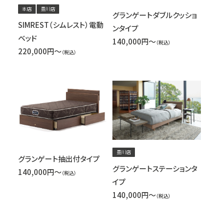
本店
豊川店
グランゲートダブルクッショ
SIMREST（シムレスト）電動
ンタイプ
ベッド
140,000円～
（税込）
220,000円～
（税込）
豊川店
グランゲート抽出付タイプ
グランゲートステーションタ
140,000円～
（税込）
イプ
140,000円～
（税込）