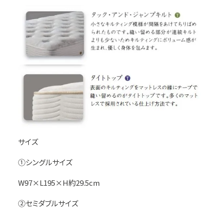
サイズ
①シングルサイズ
W97×L195×H約29.5cm
②セミダブルサイズ