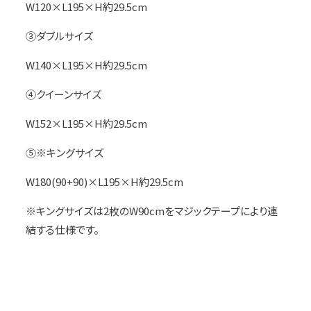
W120×L195×H約29.5cm
③ダブルサイズ
W140×L195×H約29.5cm
④クイーンサイズ
W152×L195×H約29.5cm
⑤※キングサイズ
W180(90+90)×L195×H約29.5cm
※キングサイズは2枚のW90cmをマジックテープにより連
結する仕様です。