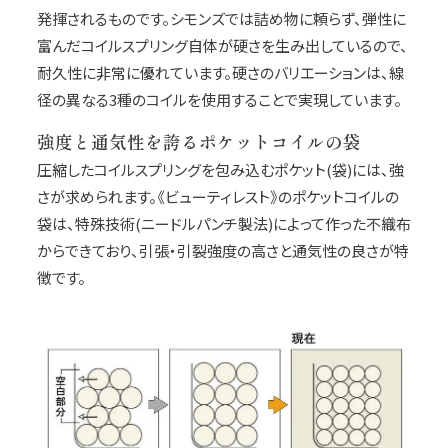
発揮されるものです。シモンズでは詰め物に頼らず、弾性に
富んだコイルスプリング自体が硬さを生み出しているので、
耐久性に非常に優れています。硬さのバリエーションは、線
径の異なる3種のコイルを使用することで実現しています。
強度と通気性を誇るポケットコイルの袋
圧縮したコイルスプリングを包み込むポケット(袋)には、強
さが求められます。《ビューティレスト》のポケットコイルの
袋は、特殊技術(ニードルパンチ製法)によって作った不織布
からできており、引張・引裂強度の高さと通気性の良さが特
徴です。