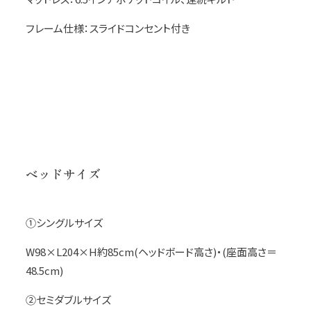
フレーム仕様：スライドコンセント付き
ベッドサイズ
①シングルサイズ
W98×L204×H約85cm(ヘッドボード高さ)・(座面高さ＝
48.5cm)
②セミダブルサイズ