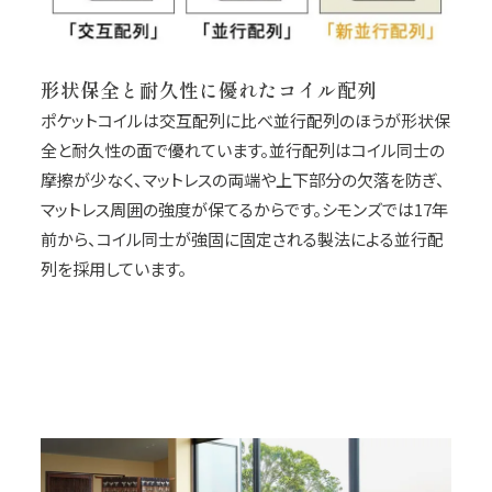
形状保全と耐久性に優れたコイル配列
ポケットコイルは交互配列に比べ並行配列のほうが形状保
全と耐久性の面で優れています。並行配列はコイル同士の
摩擦が少なく、マットレスの両端や上下部分の欠落を防ぎ、
マットレス周囲の強度が保てるからです。シモンズでは17年
前から、コイル同士が強固に固定される製法による並行配
列を採用しています。