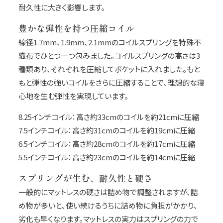
耐久性に大きく影響します。
豊かな弾性を持つ圧縮コイル
線径1.7mm、1.9mm、2.1mmのコイルスプリングを特殊不
織布でひとつ一つ包みました。コイルスプリングの高さは3
種類あり、それぞれを圧縮してポケットに入れました。もと
もと弾性の強いコイルをさらに圧縮することで、理想的な寝
心地を生む弾性を実現しています。
8.25インチコイル：高さ約33cmのコイルを約21cmに圧縮
7.5インチコイル：高さ約31cmのコイルを約19cmに圧縮
6.5インチコイル：高さ約28cmのコイルを約17cmに圧縮
5.5インチコイル：高さ約23cmのコイルを約14cmに圧縮
スプリングが生む、耐久性と硬さ
一般的にマットレスの硬さは詰め物で調整されますが、詰
め物が多いと、使い続けるうちに詰め物に負担がかかり、
劣化も早くなります。マットレスの実力はスプリングの力で