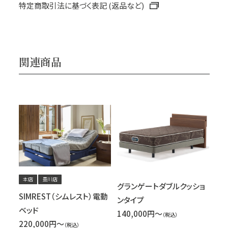
特定商取引法に基づく表記 (返品など)
関連商品
本店
豊川店
グランゲートダブルクッショ
SIMREST（シムレスト）電動
ンタイプ
ベッド
140,000円～
（税込）
220,000円～
（税込）