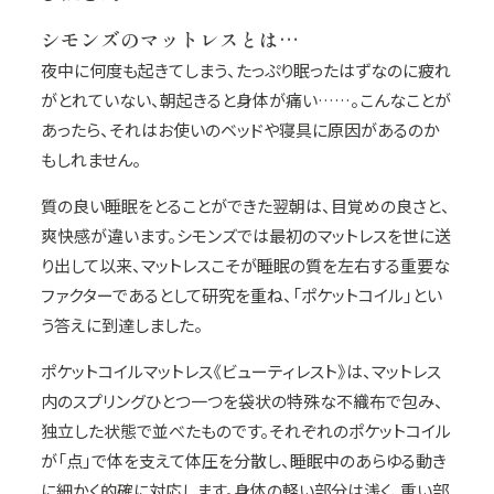
シモンズのマットレスとは…
夜中に何度も起きてしまう、たっぷり眠ったはずなのに疲れ
がとれていない、朝起きると身体が痛い……。こんなことが
あったら、それはお使いのベッドや寝具に原因があるのか
もしれません。
質の良い睡眠をとることができた翌朝は、目覚めの良さと、
爽快感が違います。シモンズでは最初のマットレスを世に送
り出して以来、マットレスこそが睡眠の質を左右する重要な
ファクターであるとして研究を重ね、「ポケットコイル」とい
う答えに到達しました。
ポケットコイルマットレス《ビューティレスト》は、マットレス
内のスプリングひとつ一つを袋状の特殊な不織布で包み、
独立した状態で並べたものです。それぞれのポケットコイル
が「点」で体を支えて体圧を分散し、睡眠中のあらゆる動き
に細かく的確に対応します。身体の軽い部分は浅く、重い部