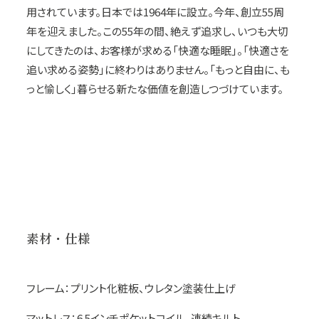
用されています。日本では1964年に設立。今年、創立55周
年を迎えました。この55年の間、絶えず追求し、いつも大切
にしてきたのは、お客様が求める「快適な睡眠」。「快適さを
追い求める姿勢」に終わりはありません。「もっと自由に、も
っと愉しく」暮らせる新たな価値を創造しつづけています。
素材・仕様
フレーム：プリント化粧板、ウレタン塗装仕上げ
マットレス：6.5インチポケットコイル、連続キルト