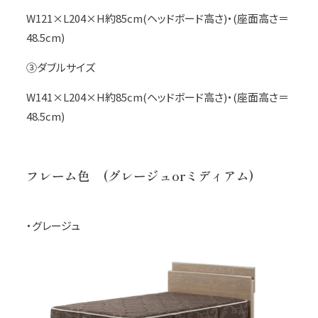
W121×L204×H約85cm(ヘッドボード高さ)・(座面高さ＝
48.5cm)
③ダブルサイズ
W141×L204×H約85cm(ヘッドボード高さ)・(座面高さ＝
48.5cm)
フレーム色 (グレージュorミディアム)
・グレージュ