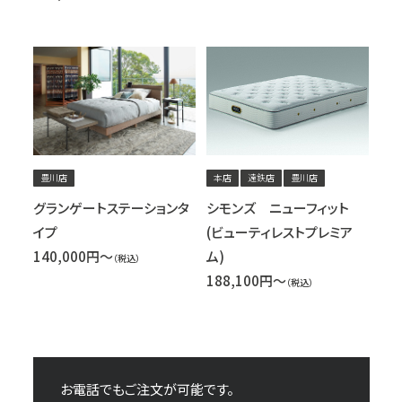
豊川店
本店
遠鉄店
豊川店
グランゲートステーションタ
シモンズ ニューフィット
イプ
(ビューティレストプレミア
140,000円～
ム)
（税込）
188,100円～
（税込）
お電話でもご注文が可能です。