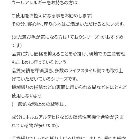
ウールアレルギーをお持ちの方は
ご使用をお控えになる事をお勧めします）
その分、寝心地、座り心地はご満足いただけると思います。
(また遊び毛が気になる方は「ておりシリーズ」がおすすめ
です)
品質に対し価格を抑えることを心掛け、現地での生産管理
もこまめに行っているという
品質実績を評価頂き、多数のライフスタイル誌でも取り上
げていただいているシリーズです。
機械織りの絨毯などの裏面に用いられる糊などをほとんど
使用しないよう
(一般的な糊止めの絨毯は、
成分にホルムアルデヒドなどの揮発性有機化合物が含ま
れている物が多いため)、
手機織りでしっかり織り上げる仕様にしました。織りも細か