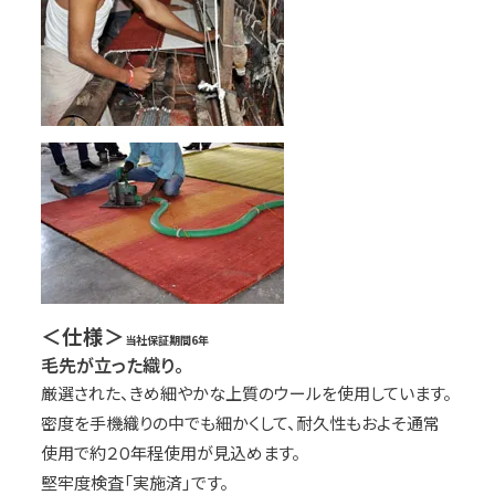
＜仕様＞
当社保証期間
6
年
毛先が立った織り。
厳選された、きめ細やかな上質のウールを使用しています。
密度を手機織りの中でも細かくして、耐久性もおよそ通常
使用で約２０年程使用が見込めます。
堅牢度検査「実施済」です。