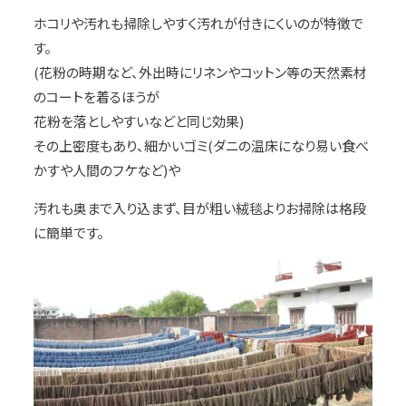
ホコリや汚れも掃除しやすく汚れが付きにくいのが特徴で
す。
(花粉の時期など、外出時にリネンやコットン等の天然素材
のコートを着るほうが
花粉を落としやすいなどと同じ効果)
その上密度もあり、細かいゴミ(ダニの温床になり易い食べ
かすや人間のフケなど)や
汚れも奥まで入り込まず、目が粗い絨毯よりお掃除は格段
に簡単です。