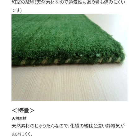
和室の絨毯(天然素材なので通気性もあり畳も傷みにくい
です)
＜特徴＞
天然素材
天然素材のじゅうたんなので、化繊の絨毯と違い静電気が
おきにくく、