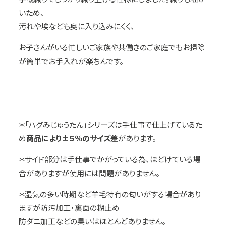
いため、
汚れや埃なども奥に入り込みにくく、
お子さんがいる忙しいご家族や共働きのご家庭でもお掃除
が簡単でお手入れが楽ちんです。
＊「ハグみじゅうたん」シリーズは手仕事で仕上げているた
め
商品により±５％のサイズ差
があります。
＊サイド部分は手仕事でかがっている為、ほどけている場
合がありますが使用には問題がありません。
＊湿気の多い時期など羊毛特有の匂いがする場合があり
ますが防汚加工・裏面の糊止め
防ダニ加工などの臭いはほとんどありません。