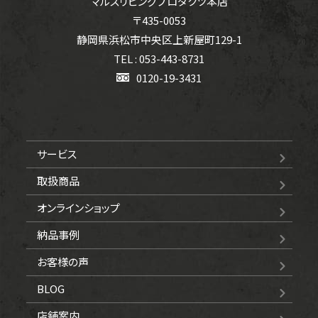
マルスリビングプロダクツ本店
〒435-0053
静岡県浜松市中央区上新屋町129-1
TEL : 053-443-8731
0120-19-3431
サービス
取扱商品
オンラインショップ
納品事例
お客様の声
BLOG
店舗案内