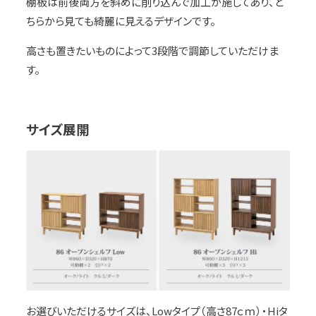
棚板は前後両方を斜めに削り込んで加工が施してあり、ど
ちらから見ても綺麗に見えるデザインです。
高さも置きたいものによって3段階で調節していただけま
す。
サイズ展開
お選びいただけるサイズは、Lowタイプ（高さ87ｃｍ）・Hiタ