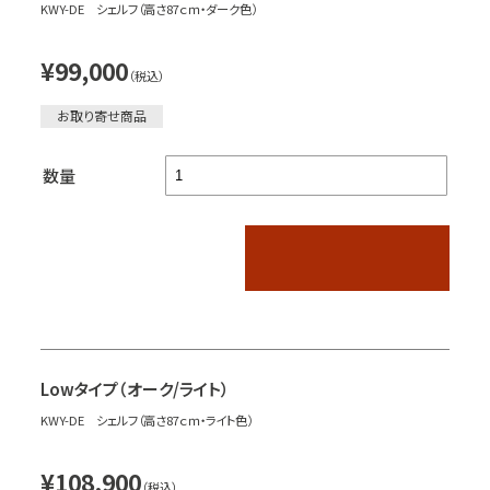
KWY-DE シェルフ（高さ87ｃｍ・ダーク色）
¥99,000
（税込）
お取り寄せ商品
数量
Lowタイプ（オーク/ライト）
KWY-DE シェルフ（高さ87ｃｍ・ライト色）
¥108,900
（税込）