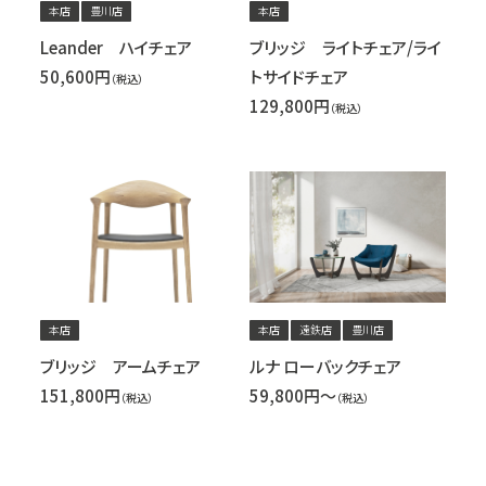
本店
豊川店
本店
Leander ハイチェア
ブリッジ ライトチェア/ライ
50,600円
トサイドチェア
（税込）
129,800円
（税込）
本店
本店
遠鉄店
豊川店
ブリッジ アームチェア
ルナ ローバックチェア
151,800円
59,800円～
（税込）
（税込）