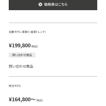
価格表はこちら
在庫モデル（革張り：皮革トレンド）
¥199,800
（税込）
問い合わせ商品
問い合わせ商品
特注モデル
¥164,800～
（税込）