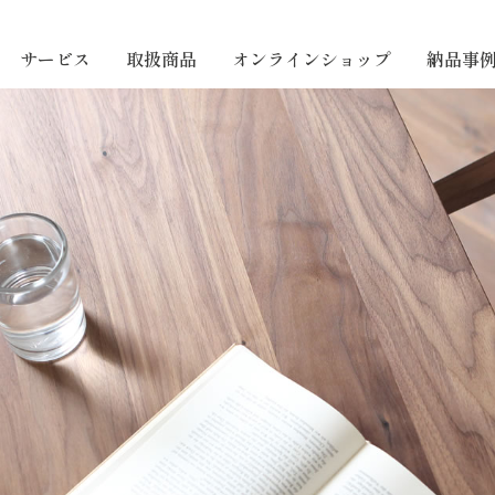
サービス
取扱商品
オンラインショップ
納品事