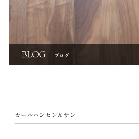
BLOG
ブログ
カールハンセン＆サン