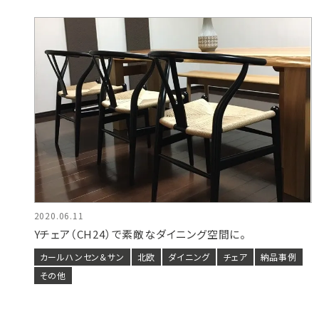
2020.06.11
Yチェア（CH24）で素敵なダイニング空間に。
カールハンセン＆サン
北欧
ダイニング
チェア
納品事例
その他