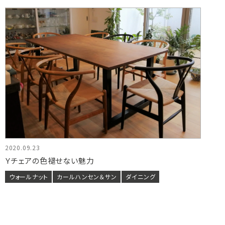
2020.09.23
Ｙチェアの色褪せない魅力
ウォールナット
カールハンセン＆サン
ダイニング