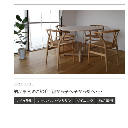
2021.08.25
納品事例のご紹介！親から子へ子から孫へ・・・
ナチュラル
カールハンセン＆サン
ダイニング
納品事例