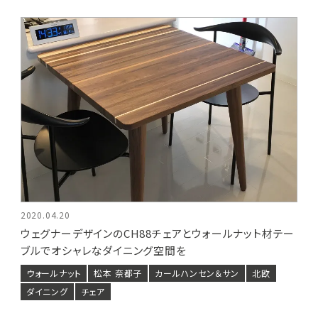
2020.04.20
ウェグナーデザインのCH88チェアとウォールナット材テー
ブルでオシャレなダイニング空間を
ウォールナット
松本 奈都子
カールハンセン＆サン
北欧
ダイニング
チェア