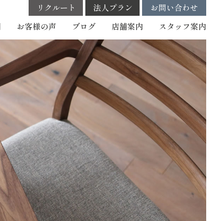
リクルート
法人プラン
お問い合わせ
例
お客様の声
ブログ
店舗案内
スタッフ
案内