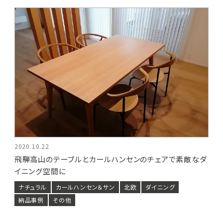
2020.10.22
飛騨高山のテーブルとカールハンセンのチェアで素敵なダ
イニング空間に
ナチュラル
カールハンセン＆サン
北欧
ダイニング
納品事例
その他