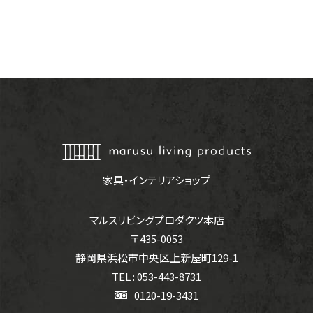
家具・インテリアショップ
マルスリビングプロダクツ本店
〒435-0053
静岡県浜松市中央区上新屋町129-1
TEL : 053-443-8731
0120-19-3431