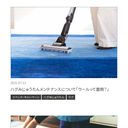
2021.07.12
ハグみじゅうたんメンテナンスについて「ウールって面倒？」
イベント・キャンペーン
ハグみじゅうたん
ラグ