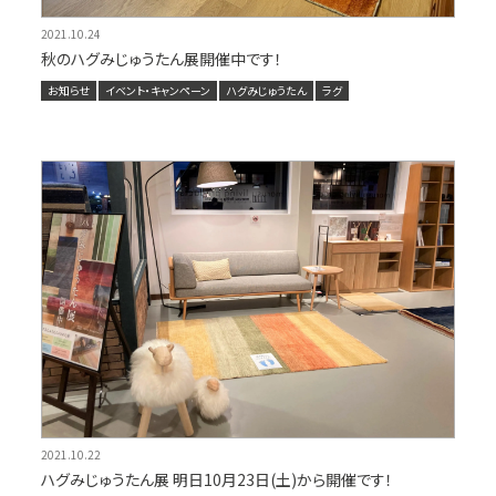
2021.10.24
秋のハグみじゅうたん展開催中です！
お知らせ
イベント・キャンペーン
ハグみじゅうたん
ラグ
2021.10.22
ハグみじゅうたん展 明日10月23日(土)から開催です！