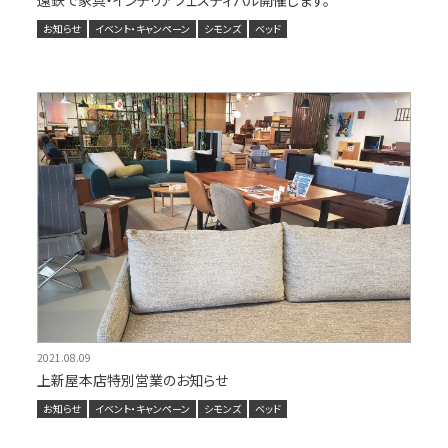
遠鉄で家具・インテリアフェスティバル開催します。
お知らせ
イベント・キャンペーン
シモンズ
ベッド
2021.08.09
上新屋本店特別営業のお知らせ
お知らせ
イベント・キャンペーン
シモンズ
ベッド