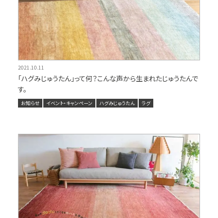
2021.10.11
「ハグみじゅうたん」って何？こんな声から生まれたじゅうたんで
す。
お知らせ
イベント・キャンペーン
ハグみじゅうたん
ラグ