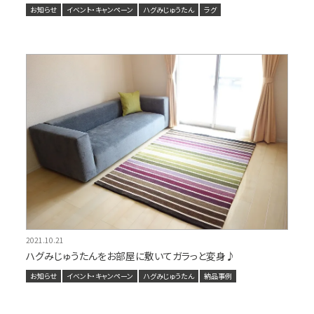
お知らせ
イベント・キャンペーン
ハグみじゅうたん
ラグ
2021.10.21
ハグみじゅうたんをお部屋に敷いてガラっと変身♪
お知らせ
イベント・キャンペーン
ハグみじゅうたん
納品事例