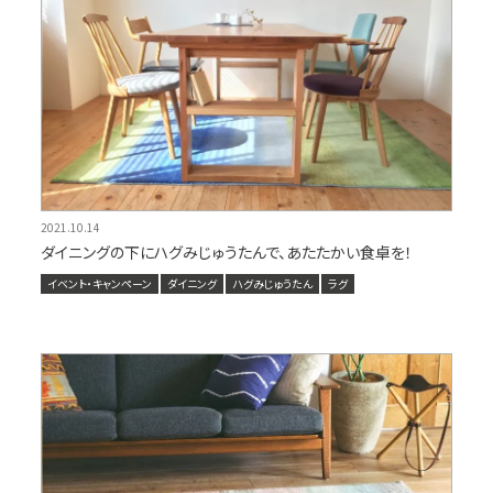
2021.10.14
ダイニングの下にハグみじゅうたんで、あたたかい食卓を！
イベント・キャンペーン
ダイニング
ハグみじゅうたん
ラグ