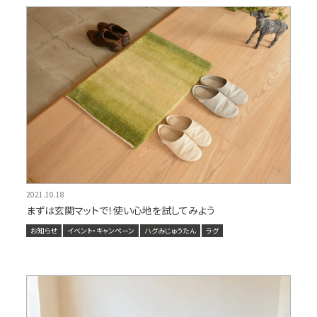
2021.10.18
まずは玄関マットで！使い心地を試してみよう
お知らせ
イベント・キャンペーン
ハグみじゅうたん
ラグ