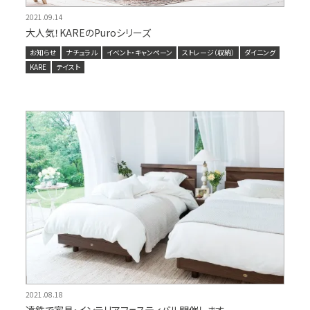
2021.09.14
大人気！KAREのPuroシリーズ
お知らせ
ナチュラル
イベント・キャンペーン
ストレージ（収納）
ダイニング
KARE
テイスト
2021.08.18